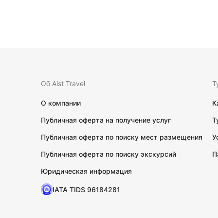
Об Aist Travel
Т
О компании
К
Публичная оферта на получение услуг
Т
Публичная оферта по поиску мест размещения
У
Публичная оферта по поиску экскурсий
П
Юридическая информация
IATA TIDS 96184281