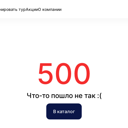
нировать тур
Акции
О компании
500
Что-то пошло не так :(
В каталог