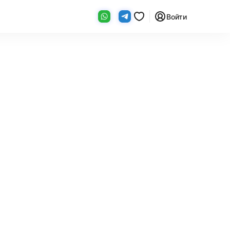
Войти