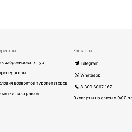
уристам
Контакты
ак забронировать тур
Telegram
уроператоры
Whatsapp
словия возвратов туроператоров
8 800 6007 167
амятки по странам
Эксперты на связи с 9:00 до